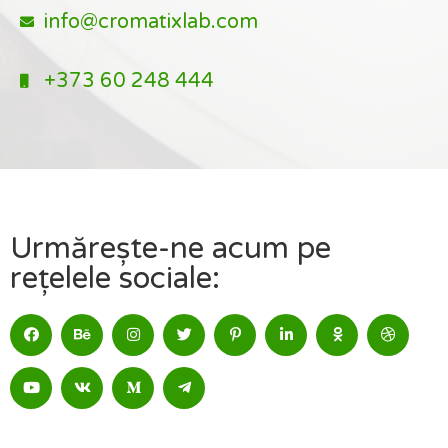
info@cromatixlab.com
+373 60 248 444
Urmărește-ne acum pe
rețelele sociale: