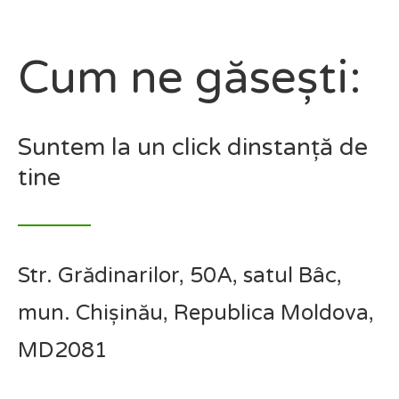
Cum ne găsești:
Suntem la un click dinstanță de
tine
Str. Grădinarilor, 50A, satul Bâc,
mun. Chișinău, Republica Moldova,
MD2081