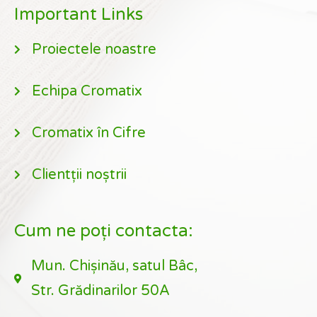
Important Links
Proiectele noastre
Echipa Cromatix
Cromatix în Cifre
Clientții noștrii
Cum ne poți contacta:
Mun. Chișinău, satul Bâc,
Str. Grădinarilor 50A