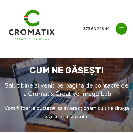
+373 60 248 444
CUM NE GĂSEȘTI
Salut bine ai venit pe pagina de contacte de
la Cromatix Creative Image Lab
Vom fi foarte bucuroși să interacționăm cu tine dragă
vizitator a site-ului